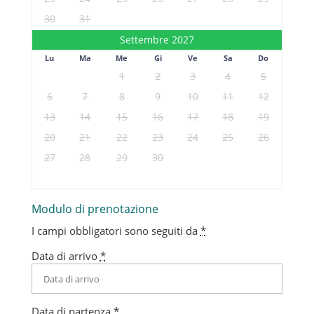
30
31
Settembre 2027
Lu
Ma
Me
Gi
Ve
Sa
Do
1
2
3
4
5
6
7
8
9
10
11
12
13
14
15
16
17
18
19
20
21
22
23
24
25
26
27
28
29
30
Modulo di prenotazione
I campi obbligatori sono seguiti da
*
Data di arrivo
*
Data di partenza
*